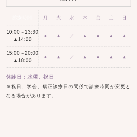
診療時間
月
火
水
木
金
土
日
10:00～13:30
●
▲
／
▲
●
▲
▲
▲14:00
15:00～20:00
●
▲
／
▲
●
▲
▲
▲18:00
休診日：水曜、祝日
※祝日、学会、矯正診療日の関係で診療時間が変更と
なる場合があります。