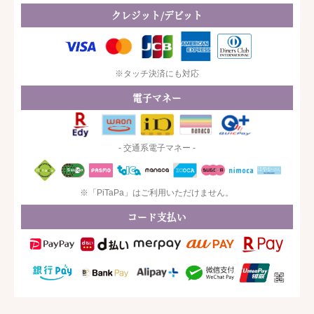
クレジット/デビット
※タッチ決済にも対応
電子マネー
- 交通系電子マネー -
※「PiTaPa」はご利用いただけません。
コード支払い