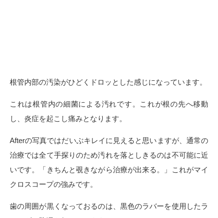
根管内部の汚染がひどくドロッとした感じになっています。
これは根管内の細菌による汚れです。これが根の先へ移動
し、炎症を起こし痛みとなります。
Afterの写真ではだいぶキレイに見えると思いますが、通常の
治療では全て手探りのため汚れを落としきるのは不可能に近
いです。「きちんと覗きながら治療が出来る。」これがマイ
クロスコープの強みです。
歯の周囲が黒くなっておるのは、黒色のラバーを使用したラ