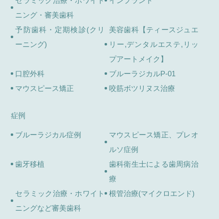
セラミック治療・ホワイト
インプラント
ニング・審美歯科
予防歯科・定期検診(クリ
美容歯科【ティースジュエ
ーニング)
リー,デンタルエステ,リッ
プアートメイク】
口腔外科
ブルーラジカルP-01
マウスピース矯正
咬筋ボツリヌス治療
症例
ブルーラジカル症例
マウスピース矯正、プレオ
ルソ症例
歯牙移植
歯科衛生士による歯周病治
療
セラミック治療・ホワイト
根管治療(マイクロエンド)
ニングなど審美歯科