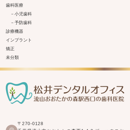
歯科医療
小児歯科
予防歯科
診療機器
インプラント
矯正
未分類
〒270-0128