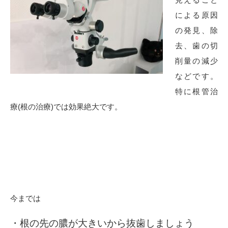
による原因
の発見、除
去、歯の切
削量の減少
などです。
特に根管治
療(根の治療)では効果絶大です。
今までは
・根の先の膿が大きいから抜歯しましょう