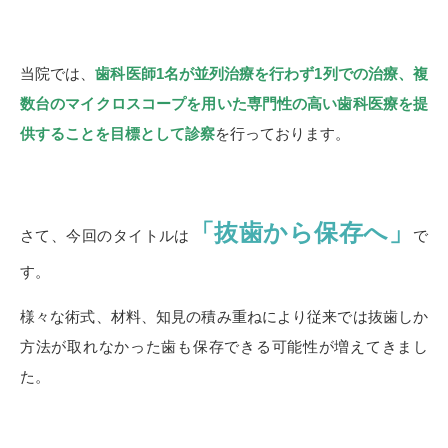
当院では、
歯科医師1名が並列治療を行わず1列での治療、複
数台のマイクロスコープを用いた専門性の高い歯科医療を提
供することを目標として診察
を行っております。
「抜歯から保存へ」
さて、今回のタイトルは
で
す。
様々な術式、材料、知見の積み重ねにより従来では抜歯しか
方法が取れなかった歯も保存できる可能性が増えてきまし
た。