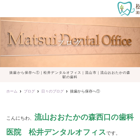
ブログ
抜歯から保存へ①｜松井デンタルオフィス｜流山市｜流山おおたかの森
駅の歯科
ホーム
ブログ
日々のブログ
抜歯から保存へ①
流山おおたかの森西口の歯科
こんにちわ、
医院 松井デンタルオフィス
です。