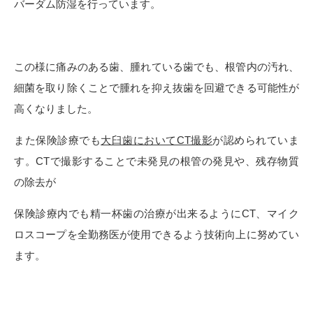
バーダム防湿を行っています。
この様に痛みのある歯、腫れている歯でも、根管内の汚れ、
細菌を取り除くことで腫れを抑え抜歯を回避できる可能性が
高くなりました。
また保険診療でも
大臼歯においてCT撮影
が認められていま
す。CTで撮影することで未発見の根管の発見や、残存物質
の除去が
保険診療内でも精一杯歯の治療が出来るようにCT、マイク
ロスコープを全勤務医が使用できるよう技術向上に努めてい
ます。