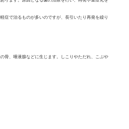
。軽症で治るものが多いのですが、長引いたり再発を繰り
顎の骨、唾液腺などに生じます。しこりやただれ、こぶや