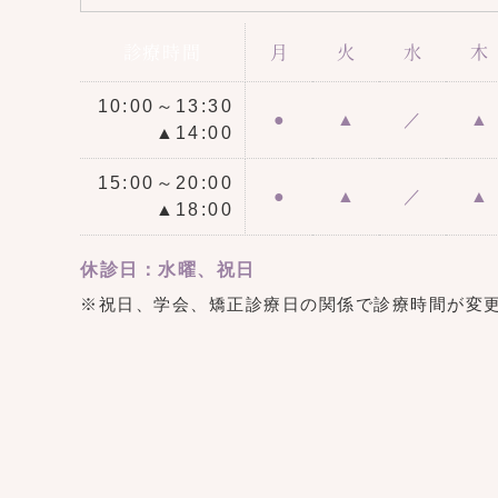
診療時間
月
火
水
木
10:00～13:30
●
▲
／
▲
▲14:00
15:00～20:00
●
▲
／
▲
▲18:00
休診日：水曜、祝日
※祝日、学会、矯正診療日の関係で診療時間が変