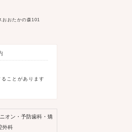
スおおたかの森101
内
することがあります
ニオン・予防歯科・矯
腔外科