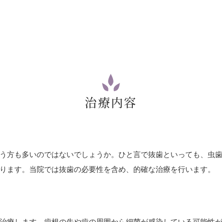
治療内容
う方も多いのではないでしょうか。ひと言で抜歯といっても、虫
ります。当院では抜歯の必要性を含め、的確な治療を行います。
治療します。歯根の先や歯の周囲から細菌が感染している可能性