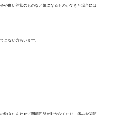
内炎や白い筋状のものなど気になるものができた場合には
えてこない方もいます。
頭の動きにあわせて関節円盤が動かなくなり、痛みや関節