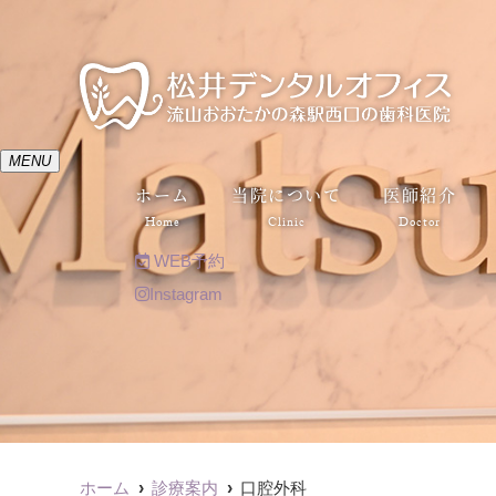
MENU
ホーム
当院について
医師紹介
Home
Clinic
Doctor
WEB予約
Instagram
ホーム
診療案内
口腔外科