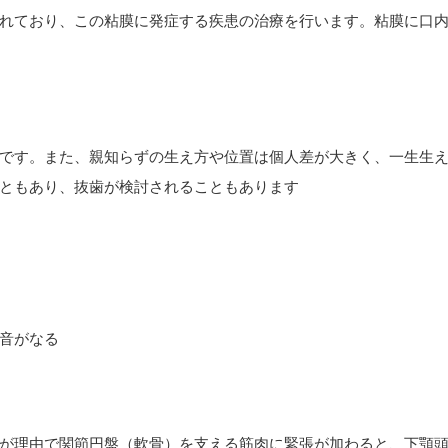
れており、この粘膜に発症する疾患の治療を行います。粘膜に口
です。また、親知らずの生え方や位置は個人差が大きく、一生生
ともあり、抜歯が検討されることもあります
音がなる
が理由で関節円盤（軟骨）を支える筋肉に緊張が加わると、下顎