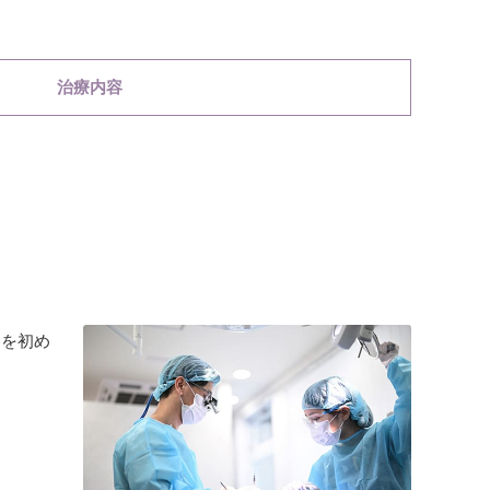
治療内容
容を初め